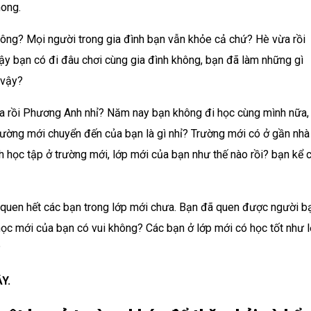
ong.
ông? Mọi người trong gia đình bạn vẫn khỏe cả chứ? Hè vừa rồi
ậy bạn có đi đâu chơi cùng gia đình không, bạn đã làm những gì
 vậy?
a rồi Phương Anh nhỉ? Năm nay bạn không đi học cùng mình nữa,
ường mới chuyển đến của bạn là gì nhỉ? Trường mới có ở gần nhà
h học tập ở trường mới, lớp mới của bạn như thế nào rồi? bạn kể 
uen hết các bạn trong lớp mới chưa. Bạn đã quen được người b
ọc mới của bạn có vui không? Các bạn ở lớp mới có học tốt như 
?
Y.