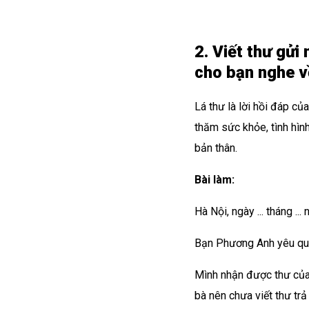
2. Viết thư gửi
cho bạn nghe về
Lá thư là lời hồi đáp củ
thăm sức khỏe, tình hình
bản thân.
Bài làm:
Hà Nội, ngày ... tháng ... 
Bạn Phương Anh yêu qu
Mình nhận được thư của
bà nên chưa viết thư tr