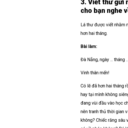
3. Viết thư gửi
cho bạn nghe về
Lá thư được viết nhằm m
hơn hai tháng.
Bài làm:
Đà Nẵng, ngày ... tháng ...
Vinh thân mến!
Có lẽ đã hơn hai tháng r
hay tại mình không siên
đang vùi đầu vào học ch
nên tranh thủ thời gian
không? Chiếc răng sâu v