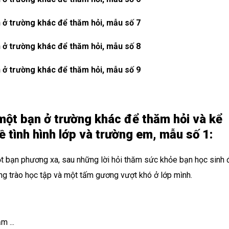
n ở trường khác để thăm hỏi, mẫu số 7
n ở trường khác để thăm hỏi, mẫu số 8
n ở trường khác để thăm hỏi, mẫu số 9
 một bạn ở trường khác để thăm hỏi và kể
 tình hình lớp và trường em, mẫu số 1:
t bạn phương xa, sau những lời hỏi thăm sức khỏe bạn học sinh 
ng trào học tập và một tấm gương vượt khó ở lớp mình.
m ...