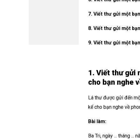
7. Viết thư gửi một bạ
8. Viết thư gửi một bạ
9. Viết thư gửi một bạ
1. Viết thư gửi
cho bạn nghe về
Lá thư được gửi đến mộ
kể cho bạn nghe về pho
Bài làm:
Ba Tri, ngày ... tháng ... nă