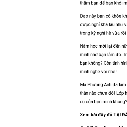
thăm bạn để bạn khỏi m
Dạo này bạn có khỏe kh
được nghỉ khá lâu như v
trong kỳ nghỉ hè vừa rồi
Năm học mới lại đến nữ
mình nhớ bạn lắm đó. Tr
bạn không? Còn tình hìn
mình nghe với nhé!
Mà Phương Anh đã làm q
thân nào chưa đó! Lớp h
cũ của bọn mình không
Xem bài đầy đủ
TẠI ĐÂ