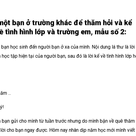
 một bạn ở trường khác để thăm hỏi và kể
 tình hình lớp và trường em, mẫu số 2:
a bạn học sinh đến người bạn ở xa của mình. Nội dung lá thư là lời
 học tập hiện tại của người bạn, sau đó là lời kể về tình hình lớp 
năm ...
ý!
 bạn gửi cho mình từ tuần trước nhưng do mình bận về quê thăm
ả lời cho bạn ngay được. Hôm nay nhân dịp năm học mới mình viết