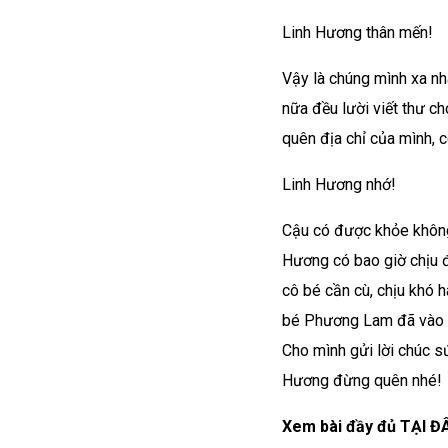
Linh Hương thân mến!
Vậy là chúng mình xa n
nữa đều lười viết thư ch
quên địa chỉ của mình, c
Linh Hương nhớ!
Cậu có được khỏe không?
Hương có bao giờ chịu đ
cô bé cần cù, chịu khó h
bé Phương Lam đã vào l
Cho mình gửi lời chúc s
Hương đừng quên nhé!
Xem bài đầy đủ
TẠI ĐÂ